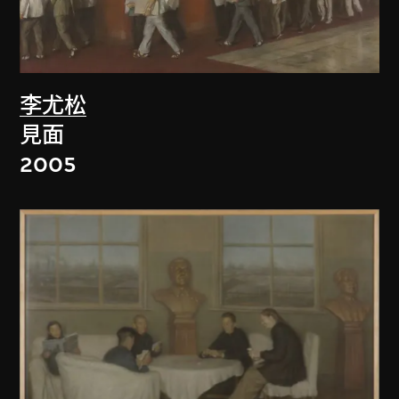
李尤松
見面
2005