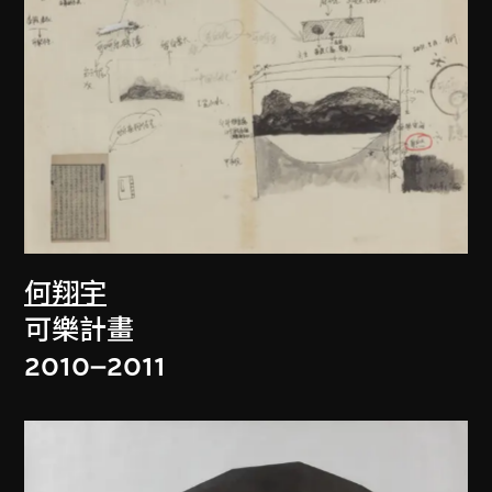
何翔宇
可樂計畫
2010–2011