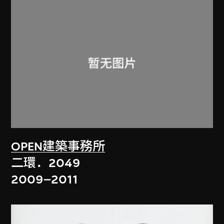
OPEN建築事務所
二環．2049
2009–2011