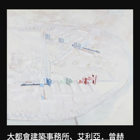
大都會建築事務所
、
艾利亞．曾赫