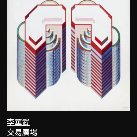
李華武
交易廣場