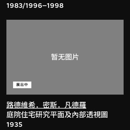
1983/1996–1998
展出中
路德維希．密斯．凡德羅
庭院住宅研究平面及內部透視圖
1935