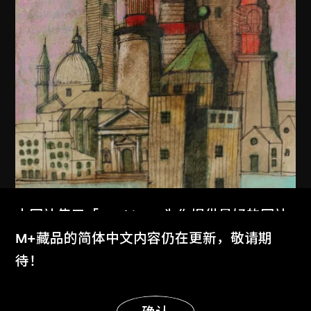
本网站使用「Cookies」为你提供最好的网站
体验。
M+藏品的简体中文内容仍在更新，敬请期
了解更多
待！
显示更多