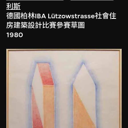
利斯
德國柏林IBA Lützowstrasse社會住
房建築設計比賽參賽草圖
1980