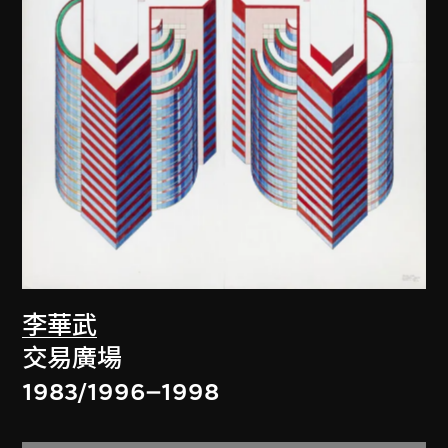
李華武
交易廣場
1983/1996–1998