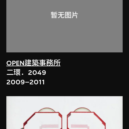
OPEN建築事務所
二環．2049
2009–2011