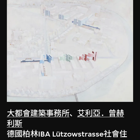
大都會建築事務所
、
艾利亞．曾赫
利斯
德國柏林IBA Lützowstrasse社會住