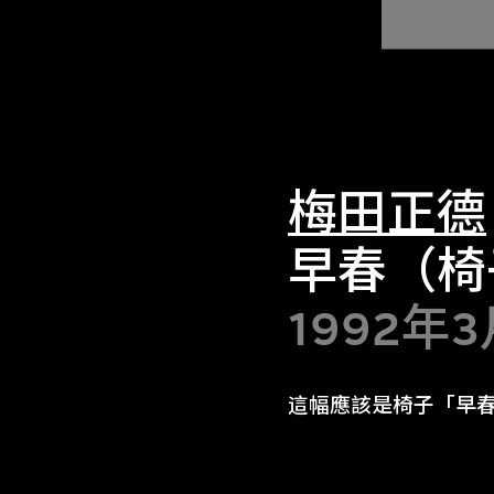
梅田正德
早春（椅
1992年
這幅應該是椅子「早