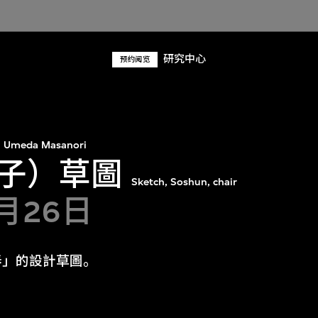
研究中心
预约阅览
Umeda Masanori
子）草圖
Sketch, Soshun, chair
3月26日
春」的設計草圖。