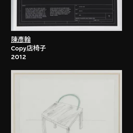
陳彥翰
Copy店椅子
2012