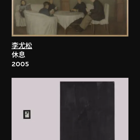
李尤松
休息
2005