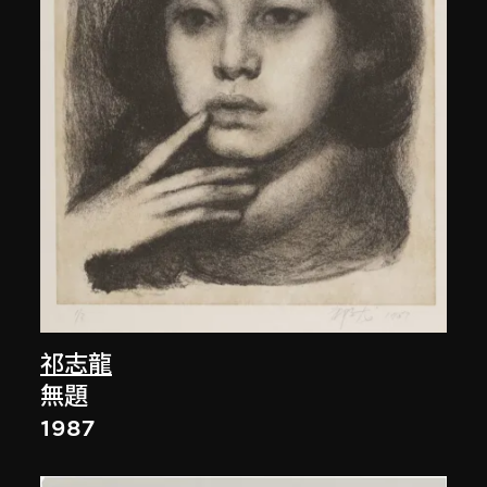
祁志龍
無題
1987