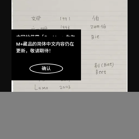
本网站使用「Cookies」为你
提供最好的网站体验。
M+藏品的简体中文内容仍在
了解更多
更新，敬请期待！
明白
确认