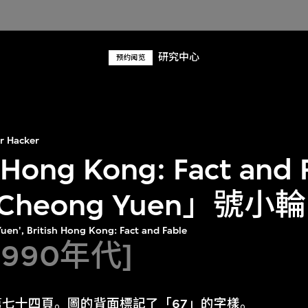
研究中心
预约阅览
r Hacker
 Hong Kong: Fact and
heong Yuen」號小
Yuen', British Hong Kong: Fact and Fable
1990年代]
七十四頁。圖的背面標記了「67」的字樣。