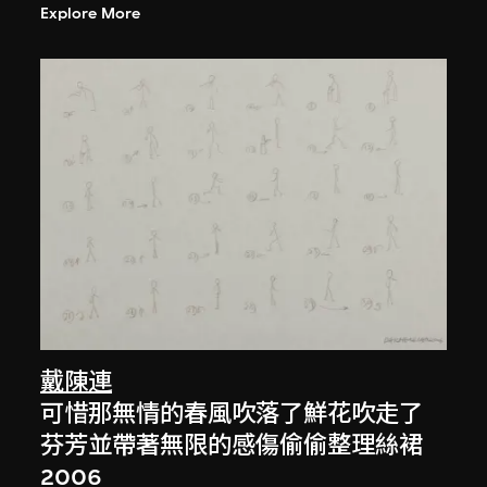
Explore More
戴陳連
可惜那無情的春風吹落了鮮花吹走了
芬芳並帶著無限的感傷偷偷整理絲裙
2006