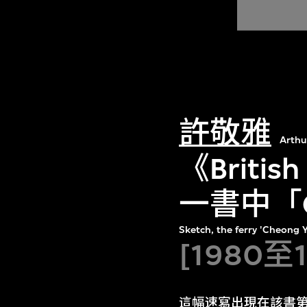
許敬雅
Arthu
《British
一書中「C
Sketch, the ferry 'Cheong 
[1980至
這幅速寫出現在該書第