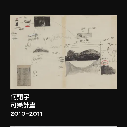
何翔宇
可樂計畫
2010–2011