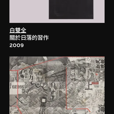
白雙全
關於日落的習作
2009