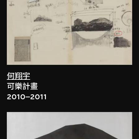
何翔宇
可樂計畫
2010–2011