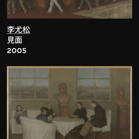
李尤松
見面
2005