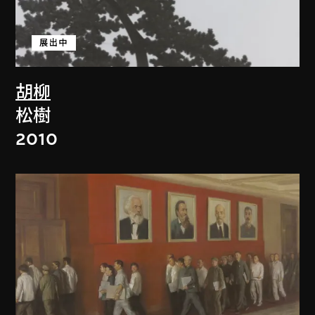
展出中
胡柳
松樹
2010