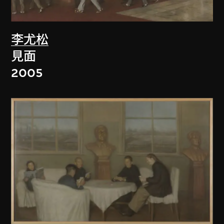
李尤松
見面
2005