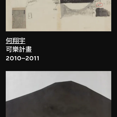
何翔宇
可樂計畫
2010–2011