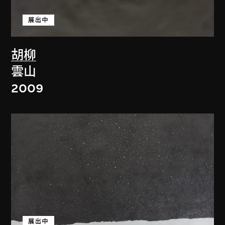
展出中
胡柳
雲山
2009
展出中