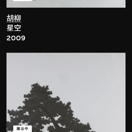
胡柳
星空
2009
展出中