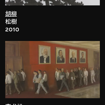
胡柳
松樹
2010