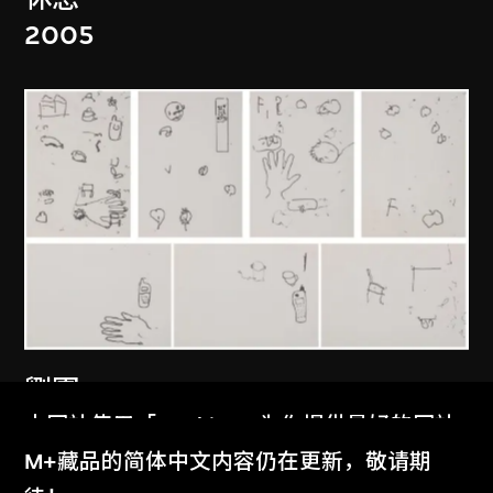
2005
劉軍
盲人與圖畫- 原畫
本网站使用「Cookies」为你提供最好的网站
2007
体验。
M+藏品的简体中文内容仍在更新，敬请期