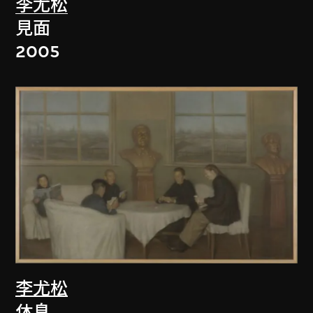
李尤松
見面
2005
李尤松
休息