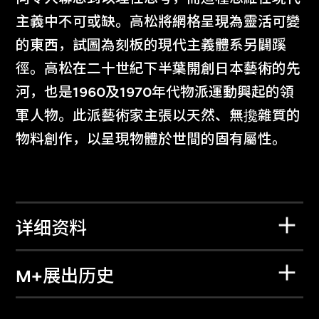
主義中不可或缺。高松將網格呈現為靈活可變
的東西，試圖為刻板的現代主義體系另闢蹊
徑。高松在二十世紀下半葉開創日本藝術的先
河，也是1960及1970年代物派運動興起的領
軍人物。此派藝術家主張以天然、無攙雜質的
物料創作，以呈現物體於世間的固有屬性。
详细资料
M+展出历史