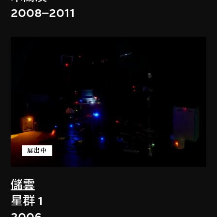
2008–2011
展出中
儲雲
星群 1
2006