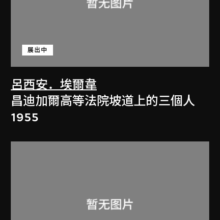
展出中
呂西安．埃爾韋
昌迪加爾高等法院坡道上的三個人
1955