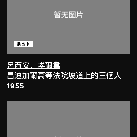
展出中
呂西安．埃爾韋
昌迪加爾高等法院坡道上的三個人
1955