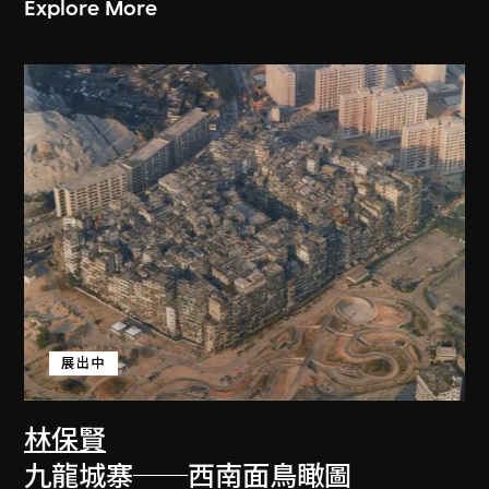
Explore More
展出中
林保賢
九龍城寨──西南面鳥瞰圖