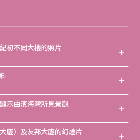
紀初不同大樓的照片
料
顯示由濱海灣所見景觀
大廈）及友邦大廈的幻燈片