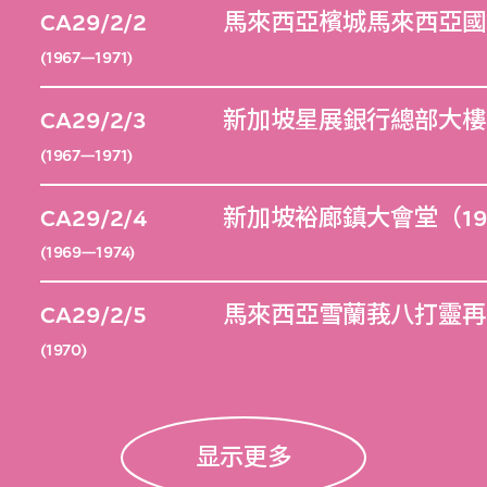
CA29/2/2
馬來西亞檳城馬來西亞國
(1967—1971)
CA29/2/3
新加坡星展銀行總部大樓（
(1967—1971)
CA29/2/4
新加坡裕廊鎮大會堂（19
(1969—1974)
CA29/2/5
馬來西亞雪蘭莪八打靈再
(1970)
显示更多