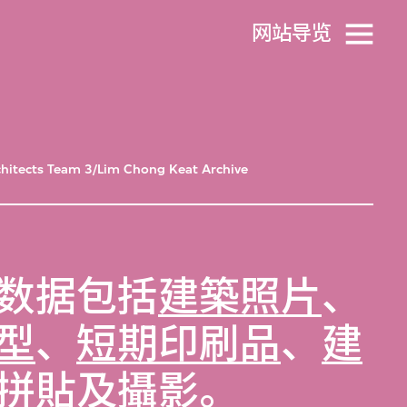
网站导览
hitects Team 3/Lim Chong Keat Archive
数据包括
建築照片
、
型
、
短期印刷品
、
建
拼貼
及
攝影
。