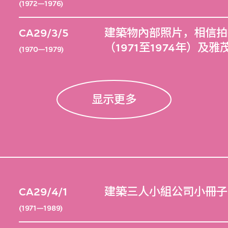
(1972—1976)
CA29/3/5
建築物內部照片，相信拍
（1971至1974年）及
(1970—1979)
显示更多
CA29/4/1
建築三人小組公司小冊子
(1971—1989)