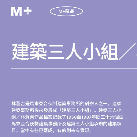
M+藏品
建築三人小組／
林蒼吉是馬來亞合伙制建築事務所的創辦人之一，這家
建築事務所後來發展成「建築三人小組」。建築三人小
組／林蒼吉作品檔案記錄了1958至1987年間三十六個由
馬來亞合伙制建築事務所及建築三人小組承辦的建築項
目，當中有些已落成，有的則未有實現。