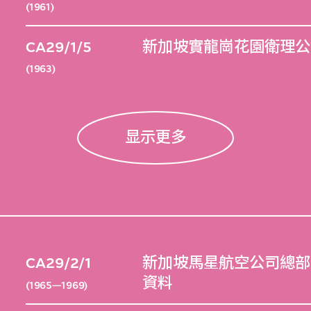
(1961)
CA29/1/5
新加坡實龍崗花園衛理公
(1963)
显示更多
CA29/2/1
新加坡馬星航空公司總部大
資料
(1965—1969)