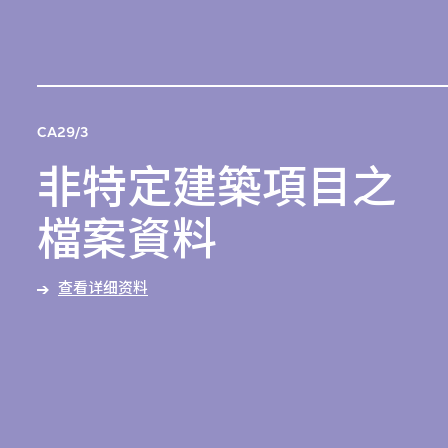
CA29/3
非特定建築項目之
檔案資料
查看详细资料