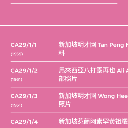
CA29/1/1
新加坡明才園 Tan Peng
料
(1959)
CA29/1/2
馬來西亞八打靈再也 Ali A
部照片
(1961)
CA29/1/3
新加坡明才園 Wong Hee
照片
(1961)
CA29/1/4
新加坡惹蘭阿素罕黄祖耀