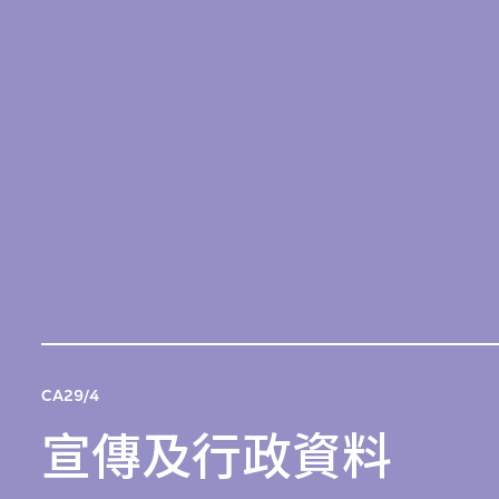
CA29/4
宣傳及行政資料