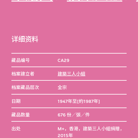
详细资料
藏品编号
CA29
档案建立者
建築三人小組
档案藏品层次
全宗
日期
1947年至[約1987年]
藏品数量
676 份／張／件
出处
M+，香港，建築三人小組捐贈，
2015年