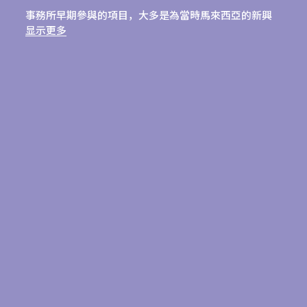
事務所早期參與的項目，大多是為當時馬來西亞的新興
專業階層興建的住宅，建築師因應熱帶氣候、當地材料
显示更多
和居住模式，在設計上調整了事務所長久主張的現代主
義建築手法。馬來亞合伙制建築事務所和後來的建築三
人小組，均有參與建構新加坡的中央商務區，其貢獻始
於承辦新加坡大會堂和職工會大廈（1961–1965）的項
目，及後來的公共、市政及企業項目，包括新加坡馬星
航空公司總部大樓（即現時的新加坡航空公司大樓，
1965–1967）、新加坡大華銀行總部大樓（1971–
1973）、新加坡星展銀行總部大樓（1969–1975）和新
加坡裕廊鎮大會堂（1969–1974）。
建築三人小組於其後承辦的住宅公寓項目，如羅新權位
於香港的住宅（1973）、受巴克敏斯特‧富勒的六邊形
房子 Dymaxion House 啟發而設計的新加坡 Starpoint
獨立屋及公寓（1971–1973），以及擁有獨特三葉形平面
設計、屬新加坡早期豪華高密度公寓的雅茂園（1977）
等，均作出形體及空間上的新嘗試。建築三人小組在馬
來西亞或附近國家的項目，則包括馬來西亞檳城光大大
廈、位於馬來西亞芙蓉市和沙巴州的清真寺，以及斯里