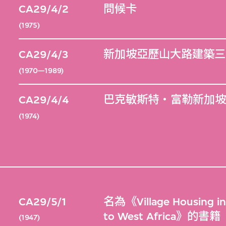
CA29/4/2
問候卡
(1975)
CA29/4/3
新加坡亞歷山大路建築三
(1970—1989)
CA29/4/4
巴克敏斯特‧富勒新加坡
(1974)
CA29/5/1
名為《Village Housing in 
to West Africa》的書籍
(1947)