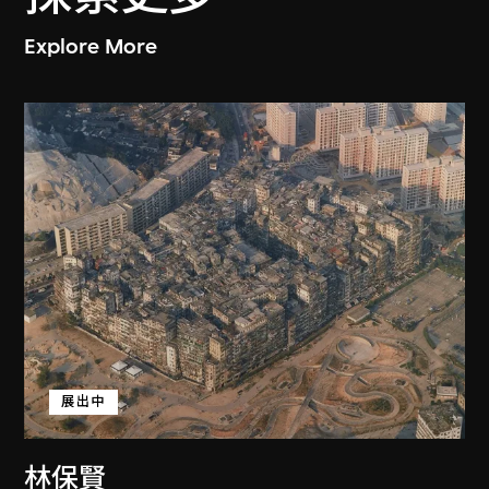
Explore More
展出中
林保賢