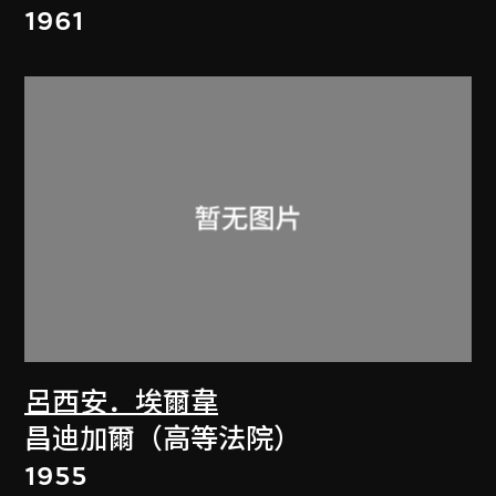
1961
呂西安．埃爾韋
昌迪加爾（高等法院）
1955