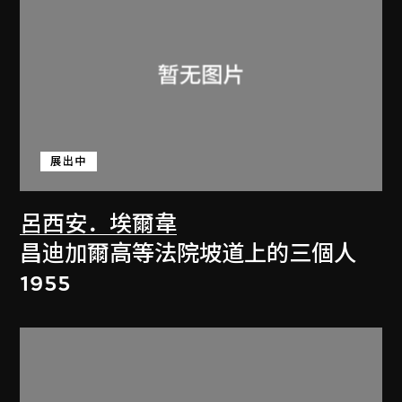
展出中
呂西安．埃爾韋
昌迪加爾高等法院坡道上的三個人
1955