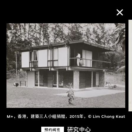
M+藏品
进一步筛选
搜索
关于M+藏品
探索世界顶级的二十及二十一世纪视觉
M+，香港，建築三人小組捐贈，2015年，© Lim Chong Keat
文化藏品。
研究中心
预约阅览