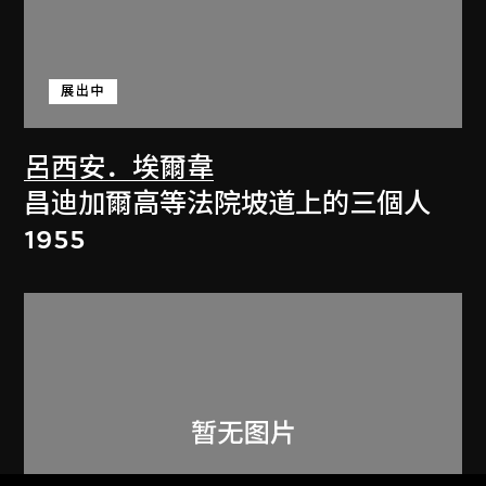
展出中
呂西安．埃爾韋
昌迪加爾高等法院坡道上的三個人
1955