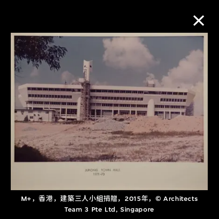
M+藏品
进一步筛选
搜索
关于M+藏品
探索世界顶级的二十及二十一世纪视觉
文化藏品。
M+，香港，建築三人小組捐贈，2015年，© Architects
Team 3 Pte Ltd, Singapore