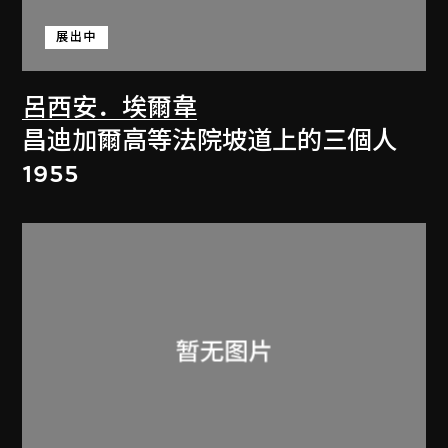
展出中
呂西安．埃爾韋
昌迪加爾高等法院坡道上的三個人
1955