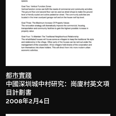
都市實踐
中國深圳城中村研究：崗廈村英文項
目計劃書
2008年2月4日