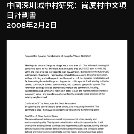
中國深圳城中村研究：崗廈村中文項
目計劃書
2008年2月2日