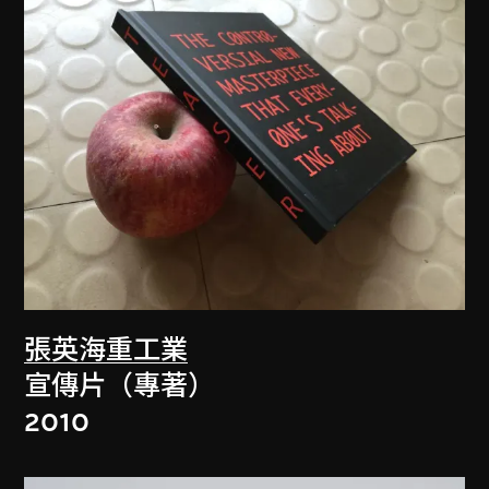
張英海重工業
宣傳片（專著）
2010