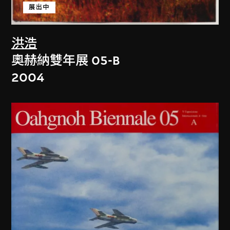
展出中
洪浩
奧赫納雙年展 05-B
2004