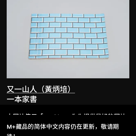
又一山人（黃炳培）
一本家書
2006
本网站使用「Cookies」为你提供最好的网站
体验。
M+藏品的简体中文内容仍在更新，敬请期