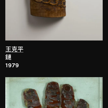
王克平
鏈
1979