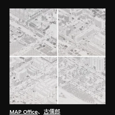
MAP Office
、
古儒郎