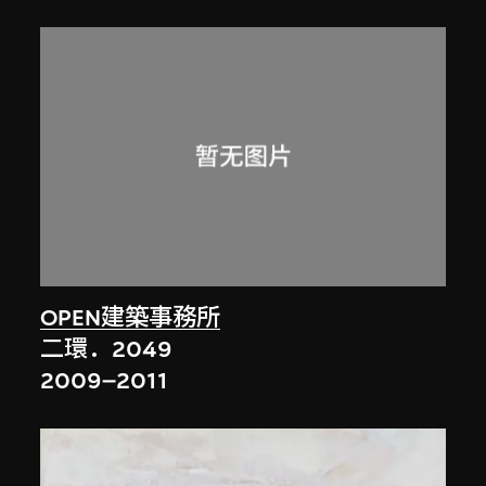
OPEN建築事務所
二環．2049
2009–2011