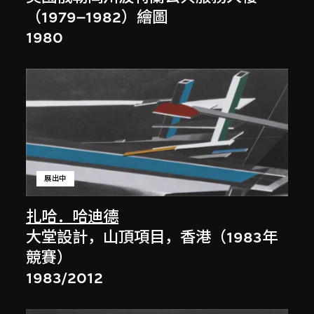
（1979–1982）繪圖
1980
展出中
扎哈．哈迪德
大堂設計，山頂項目，香港（1983年
競賽）
1983/2012