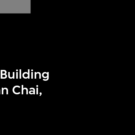
 Building
n Chai,