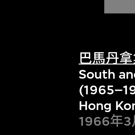
巴馬丹拿
South and
(1965–19
Hong Ko
1966年