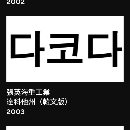
2002
張英海重工業
達科他州（韓文版）
2003