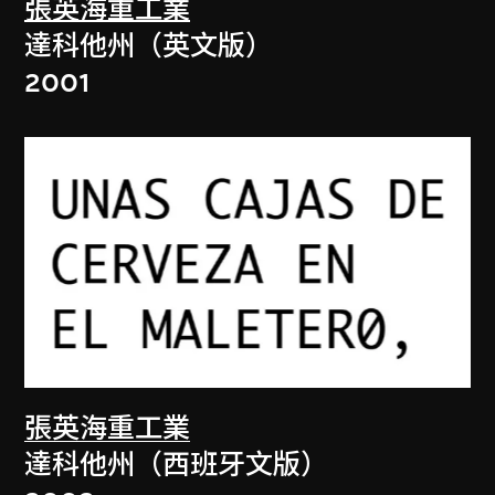
張英海重工業
達科他州（英文版）
2001
張英海重工業
達科他州（西班牙文版）