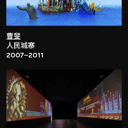
曹斐
人民城寨
2007–2011