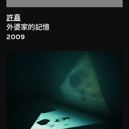
許嘉
外婆家的記憶
2009