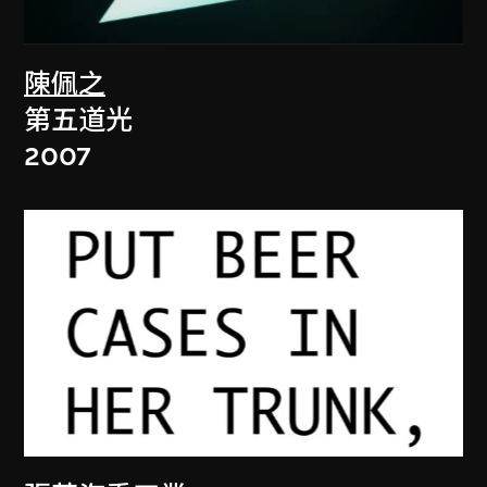
陳佩之
第五道光
2007