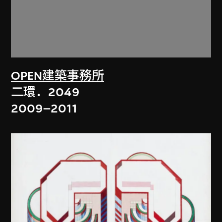
OPEN建築事務所
二環．2049
2009–2011