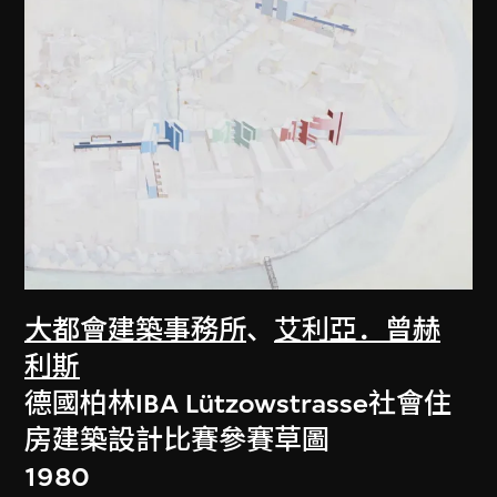
大都會建築事務所
、
艾利亞．曾赫
利斯
德國柏林IBA Lützowstrasse社會住
房建築設計比賽參賽草圖
1980