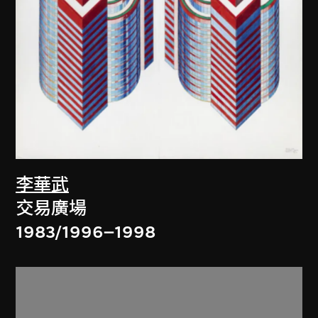
李華武
交易廣場
1983/1996–1998