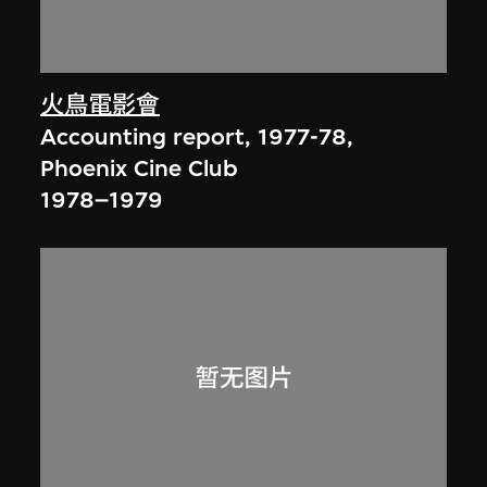
火鳥電影會
Accounting report, 1977-78,
Phoenix Cine Club
1978–1979