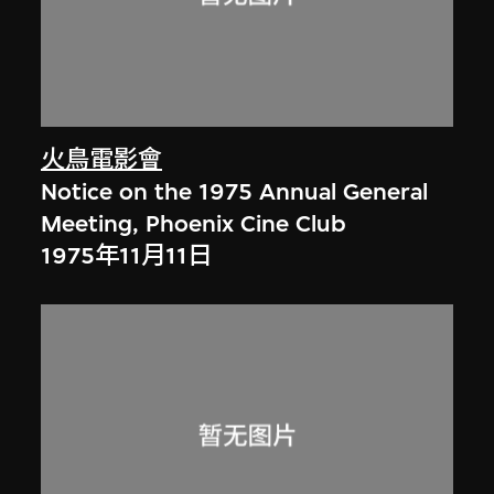
火鳥電影會
Notice on the 1975 Annual General
Meeting, Phoenix Cine Club
1975年11月11日