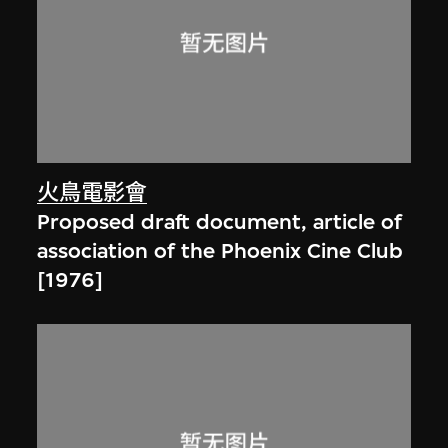
火鳥電影會
Proposed draft document, article of
association of the Phoenix Cine Club
[1976]