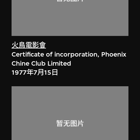
火鳥電影會
Certificate of incorporation, Phoenix
Chine Club Limited
1977年7月15日