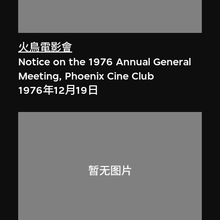
火鳥電影會
Notice on the 1976 Annual General
Meeting, Phoenix Cine Club
1976年12月19日