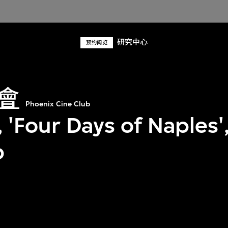
研究中心
预约阅览
會
Phoenix Cine Club
 'Four Days of Naples'
b