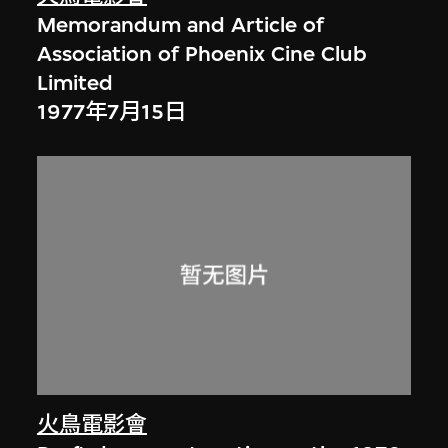
Memorandum and Article of
Association of Phoenix Cine Club
Limited
1977年7月15日
火鳥電影會