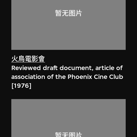
火鳥電影會
Reviewed draft document, article of
association of the Phoenix Cine Club
[1976]