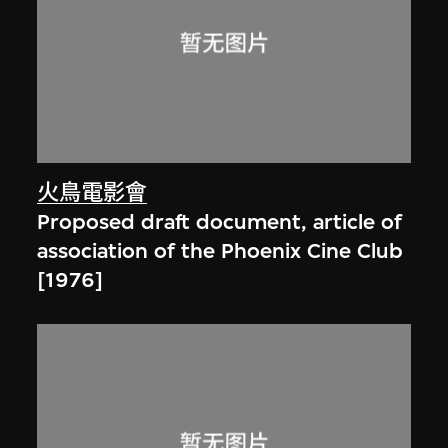
火鳥電影會
Proposed draft document, article of
association of the Phoenix Cine Club
[1976]