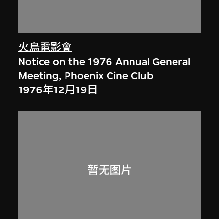
火鳥電影會
Notice on the 1976 Annual General
Meeting, Phoenix Cine Club
1976年12月19日