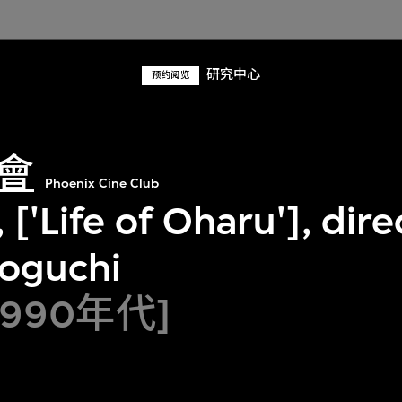
研究中心
预约阅览
會
Phoenix Cine Club
 ['Life of Oharu'], dir
zoguchi
1990年代]