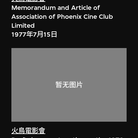
Memorandum and Article of
Association of Phoenix Cine Club
Limited
1977年7月15日
火鳥電影會