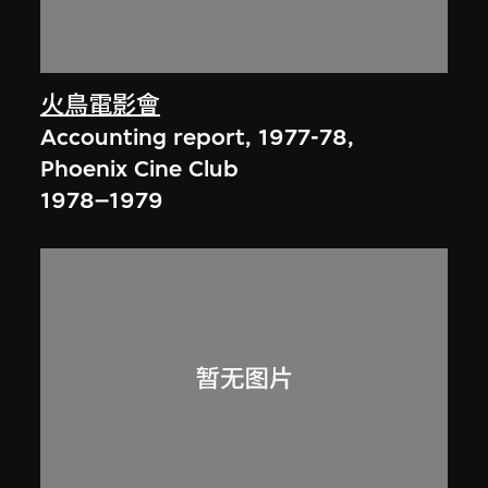
火鳥電影會
Accounting report, 1977-78,
Phoenix Cine Club
1978–1979