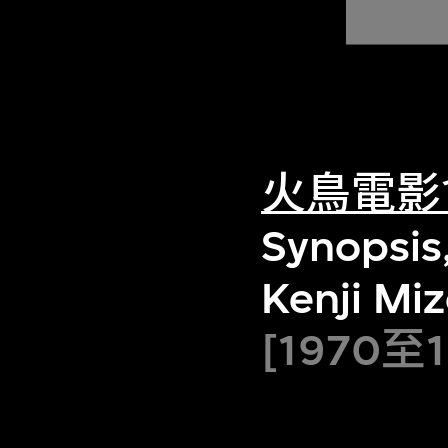
火鳥電影
Synopsis,
Kenji Mi
[1970至