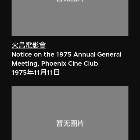
火鳥電影會
Notice on the 1975 Annual General
Meeting, Phoenix Cine Club
1975年11月11日