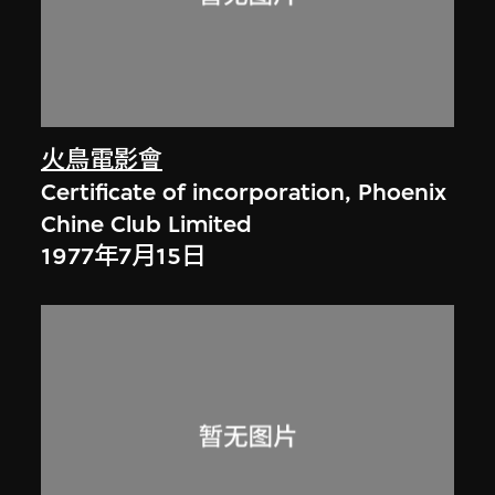
火鳥電影會
Certificate of incorporation, Phoenix
Chine Club Limited
1977年7月15日