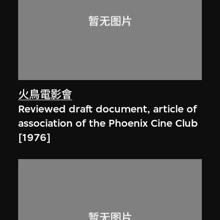
火鳥電影會
Reviewed draft document, article of
association of the Phoenix Cine Club
[1976]