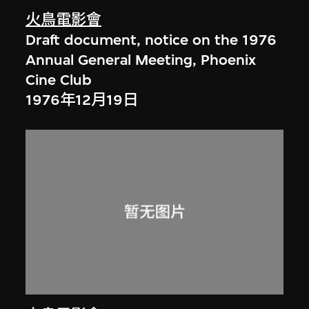
火鳥電影會
Draft document, notice on the 1976
Annual General Meeting, Phoenix
Cine Club
1976年12月19日