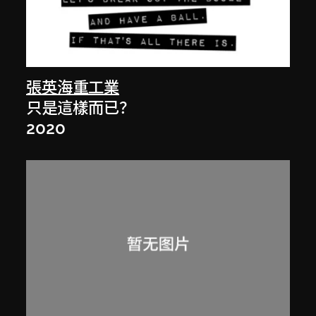
張英海重工業
只是這樣而已？
2020