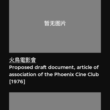
火鳥電影會
Proposed draft document, article of
association of the Phoenix Cine Club
[1976]