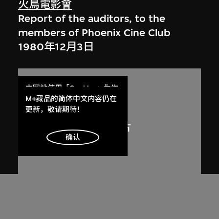
火鳥電影會
Report of the auditors, to the
members of Phoenix Cine Club
1980年12月3日
本网站使用「Cookies」为你
提供最好的网站体验。
M+藏品的简体中文内容仍在
了解更多
更新，敬请期待！
明白
确认
火鳥電影會
Member list of the 1st working