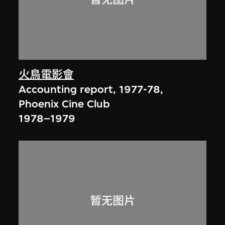
火鳥電影會
Accounting report, 1977-78,
Phoenix Cine Club
1978–1979