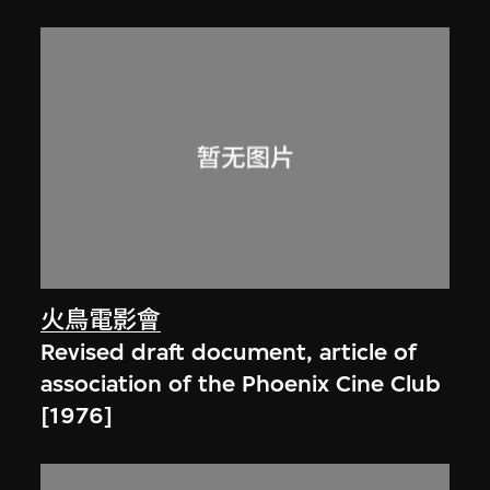
火鳥電影會
Revised draft document, article of
association of the Phoenix Cine Club
[1976]