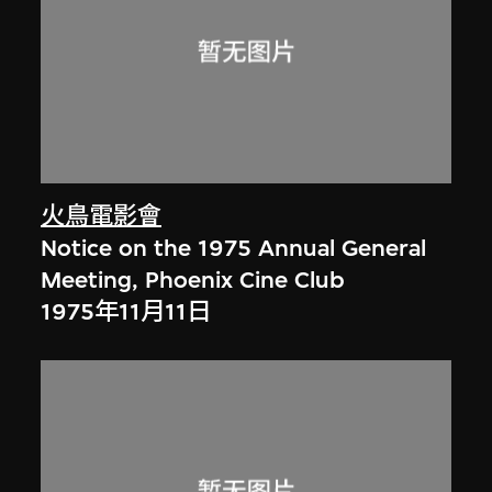
火鳥電影會
Notice on the 1975 Annual General
Meeting, Phoenix Cine Club
1975年11月11日