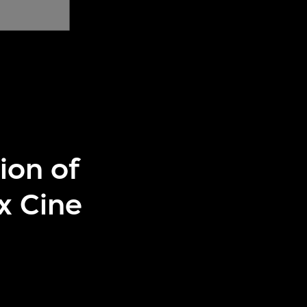
ion of
x Cine