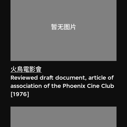
火鳥電影會
Reviewed draft document, article of
association of the Phoenix Cine Club
[1976]