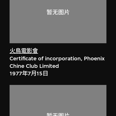
火鳥電影會
Certificate of incorporation, Phoenix
Chine Club Limited
1977年7月15日