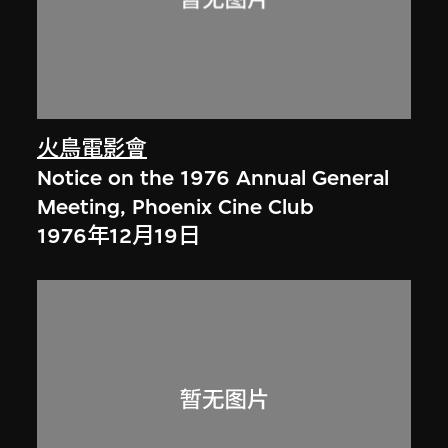
火鳥電影會
Notice on the 1976 Annual General
Meeting, Phoenix Cine Club
1976年12月19日