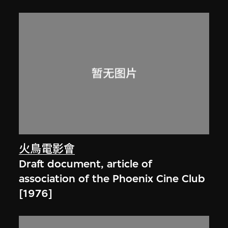
火鳥電影會
Draft document, article of
association of the Phoenix Cine Club
[1976]