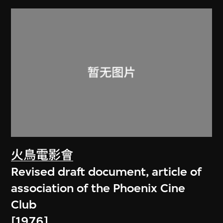
火鳥電影會
Revised draft document, article of
association of the Phoenix Cine
Club
[1976]