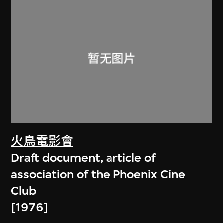
火鳥電影會
Draft document, article of
association of the Phoenix Cine
Club
[1976]