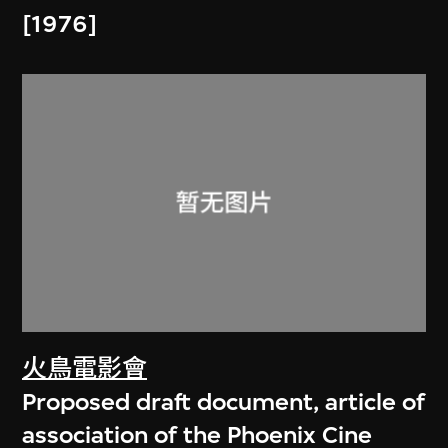
[1976]
火鳥電影會
Proposed draft document, article of
association of the Phoenix Cine