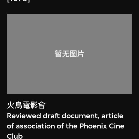
火鳥電影會
Reviewed draft document, article
of association of the Phoenix Cine
Club