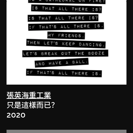
張英海重工業
只是這樣而已？
2020