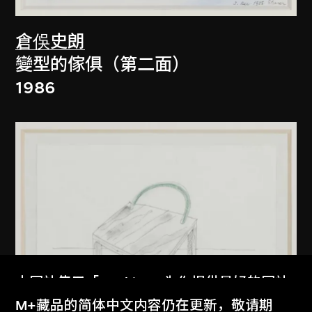
倉俁史朗
變型的傢俱（第二面）
1986
本网站使用「Cookies」为你提供最好的网站
体验。
M+藏品的简体中文内容仍在更新，敬请期