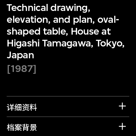
Technical drawing,
elevation, and plan, oval-
shaped table, House at
Higashi Tamagawa, Tokyo,
Japan
[1987]
详细资料
档案背景