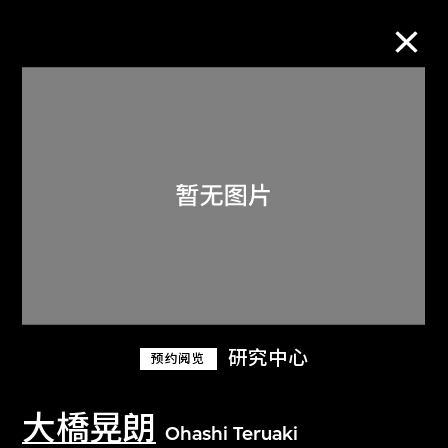
M+藏品
进一步筛选
搜索
研究中心
预约阅览
大橋晃朗
Ohashi Teruaki