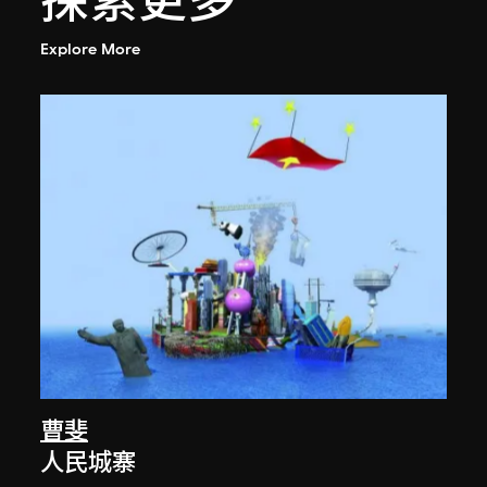
探索更多
Explore More
曹斐
人民城寨