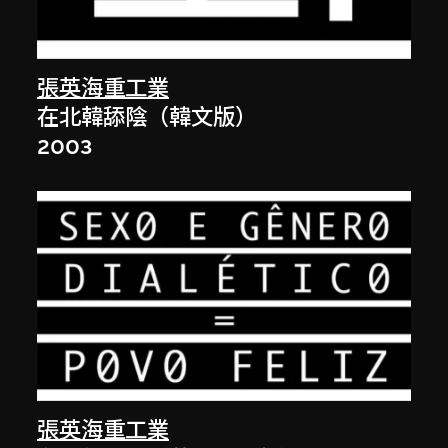
張英海重工業
在北韓舔陰（韓文版）
2003
張英海重工業