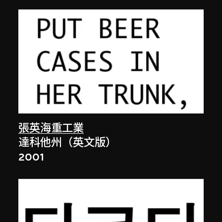
張英海重工業
達科他州（英文版）
2001