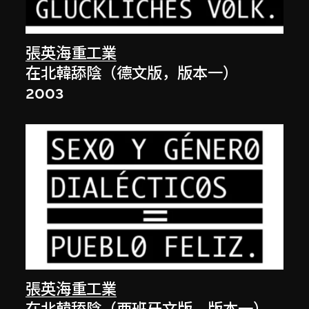
張英海重工業
在北韓舔陰（德文版，版本一）
2003
張英海重工業