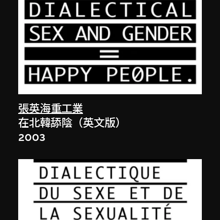
張英海重工業
在北韓舔陰（英文版）
2003