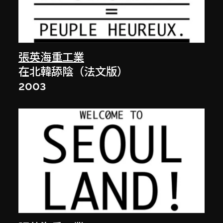
張英海重工業
在北韓舔陰（法文版）
2003