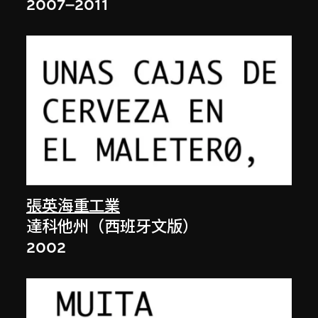
2007–2011
張英海重工業
達科他州（西班牙文版）
2002