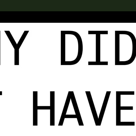
rch the Collection