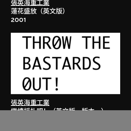
張英海重工業
蓮花盛放（英文版）
2001
張英海重工業
繼續掙扎吧！（英文版，版本一）
2000