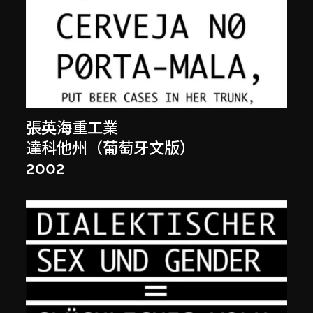
張英海重工業
達科他州（葡萄牙文版）
2002