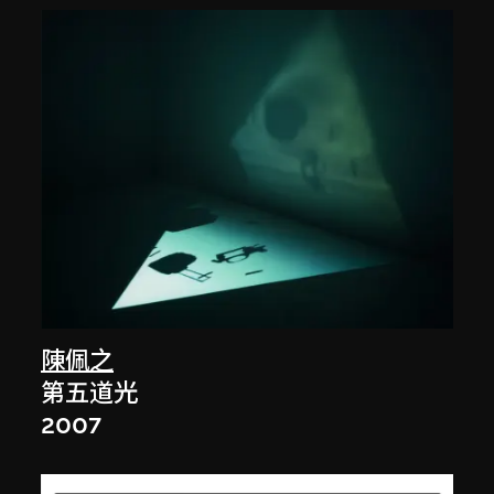
陳佩之
第五道光
2007