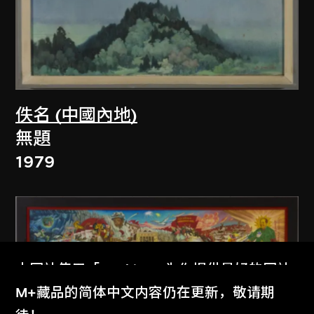
佚名 (中國內地)
無題
1979
本网站使用「Cookies」为你提供最好的网站
体验。
M+藏品的简体中文内容仍在更新，敬请期