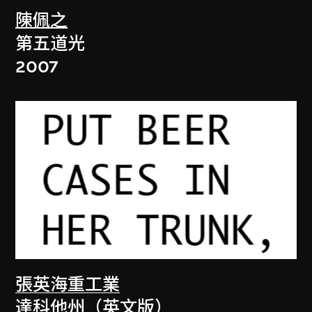
陳佩之
第五道光
2007
張英海重工業
達科他州（英文版）