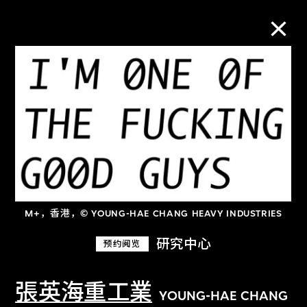
M+藏品
进一步筛选
搜索
M+，香港，© YOUNG-HAE CHANG HEAVY INDUSTRIES
关于M+藏品
研究中心
预约阅览
探索世界顶级的二十及二十一世纪视觉
文化藏品。
張英海重工業
YOUNG-HAE CHANG