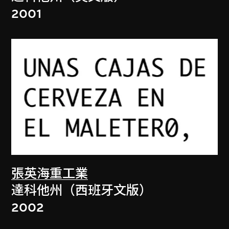
2001
張英海重工業
達科他州（西班牙文版）
2002