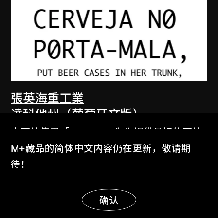
張英海重工業
達科他州（葡萄牙文版）
2002
本网站使用「Cookies」为你提供最好的网站
体验。
M+藏品的简体中文内容仍在更新，敬请期
了解更多
待！
显示更多
明白
确认