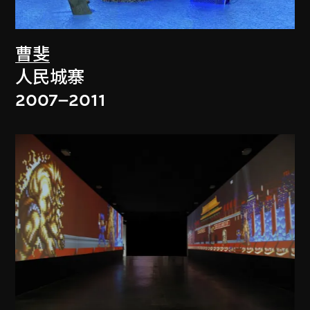
曹斐
人民城寨
2007–2011