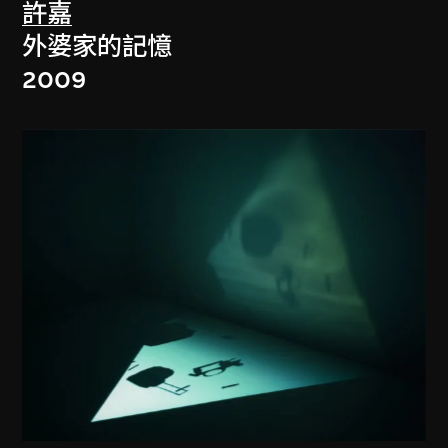
許嘉
外婆家的記憶
2009