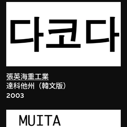
張英海重工業
達科他州（韓文版）
2003