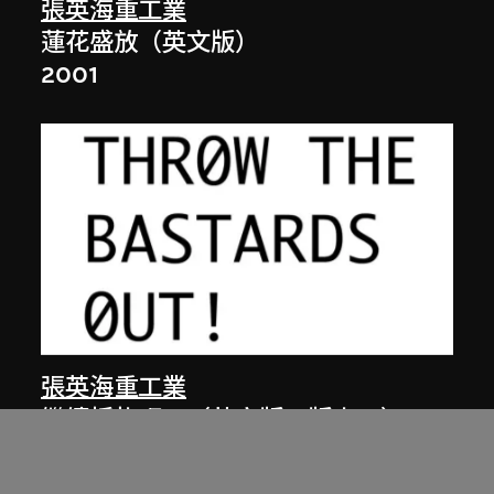
張英海重工業
蓮花盛放（英文版）
2001
張英海重工業
繼續掙扎吧！（英文版，版本一）
2000