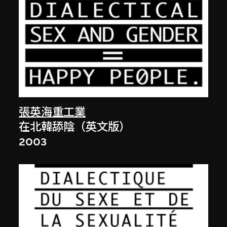
張英海重工業
在北韓舔陰（英文版）
2003