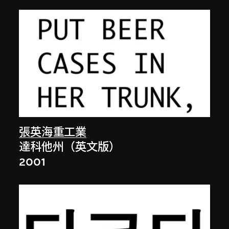
張英海重工業
達科他州（英文版）
2001