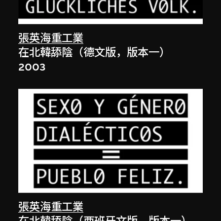
張英海重工業
在北韓舔陰（德文版，版本一）
2003
張英海重工業