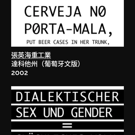
張英海重工業
達科他州（葡萄牙文版）
2002