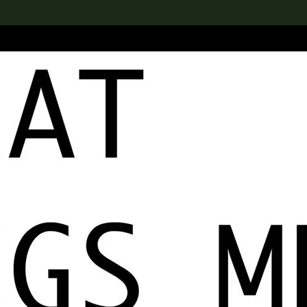
rch the Collection