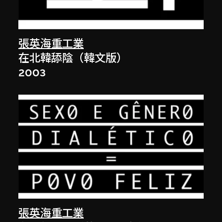
張英海重工業
在北韓舔陰（韓文版）
2003
張英海重工業