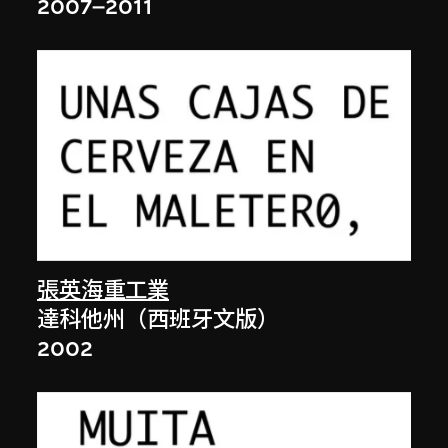
2007–2011
張英海重工業
達科他州（西班牙文版）
2002