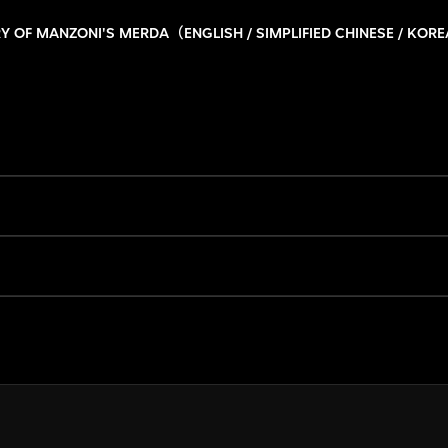
Y OF MANZONI'S MERDA（ENGLISH / SIMPLIFIED CHINESE / KOR