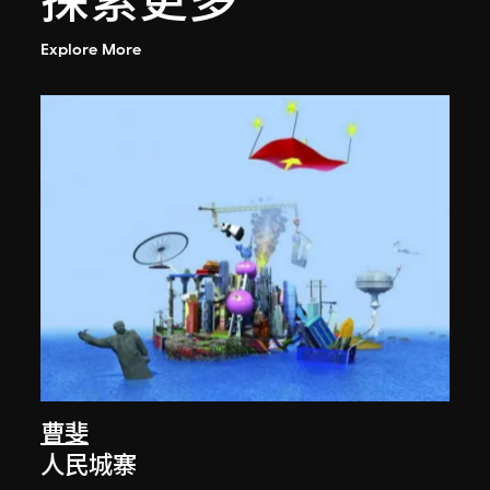
探索更多
Explore More
曹斐
人民城寨