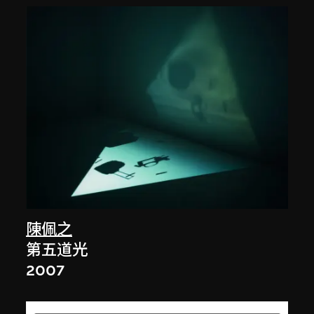
陳佩之
第五道光
2007