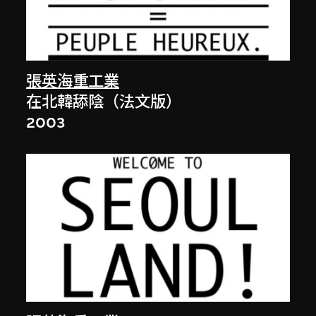
張英海重工業
在北韓舔陰（法文版）
2003