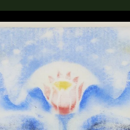
rch the Collection