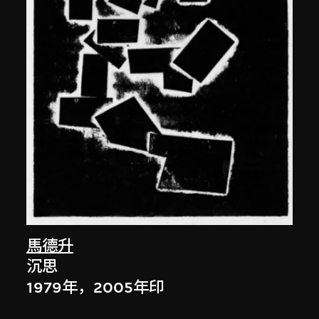
馬德升
沉思
1979年，2005年印