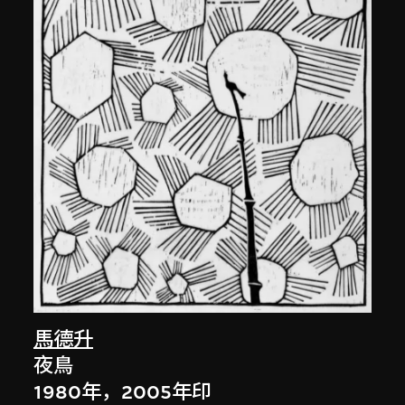
馬德升
夜鳥
1980年，2005年印