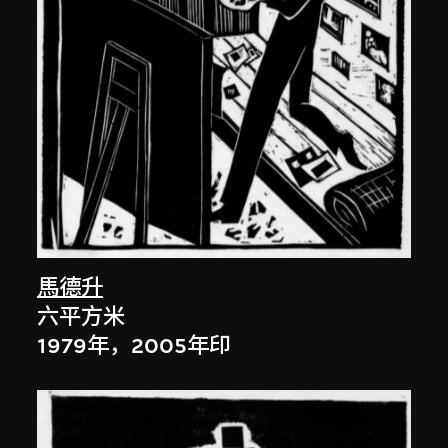
馬德升
六平方米
1979年，2005年印