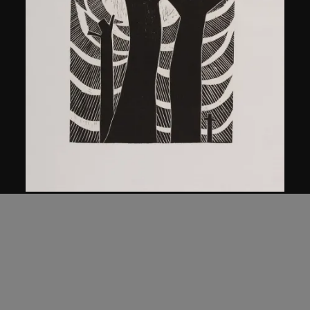
馬德升
三加一
1979年，2005年印