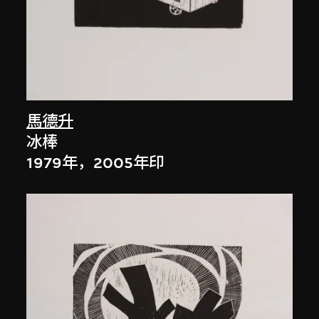
馬德升
冰棒
1979年，2005年印