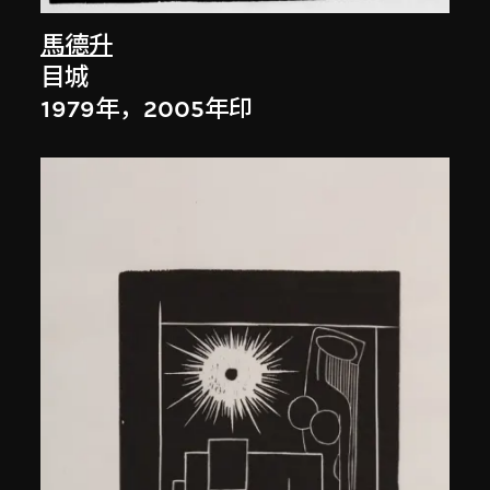
馬德升
目城
1979年，2005年印