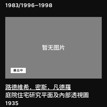
1983/1996–1998
展出中
路德維希．密斯．凡德羅
庭院住宅研究平面及內部透視圖
1935