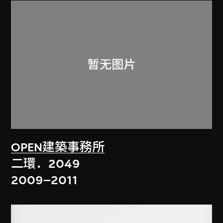
OPEN建築事務所
二環．2049
2009–2011