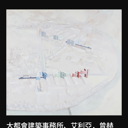
大都會建築事務所
、
艾利亞．曾赫