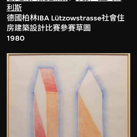
利斯
德國柏林IBA Lützowstrasse社會住
房建築設計比賽參賽草圖
1980