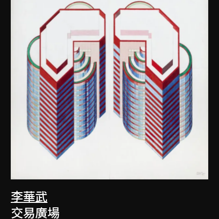
李華武
交易廣場