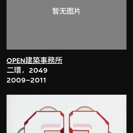
OPEN建築事務所
二環．2049
2009–2011