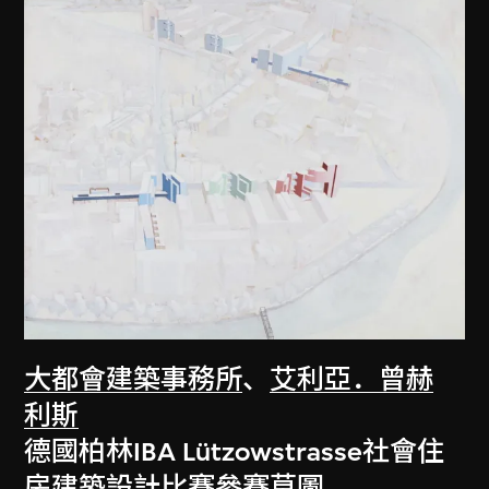
大都會建築事務所
、
艾利亞．曾赫
利斯
德國柏林IBA Lützowstrasse社會住
房建築設計比賽參賽草圖