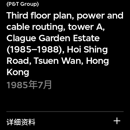
(P&T Group)
Third floor plan, power and
cable routing, tower A,
Clague Garden Estate
(1985–1988), Hoi Shing
Road, Tsuen Wan, Hong
Kong
1985年7月
详细资料