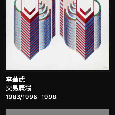
李華武
交易廣場
1983/1996–1998