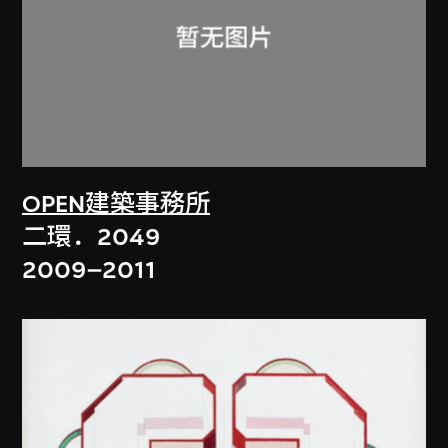
OPEN建築事務所
二環．2049
2009–2011