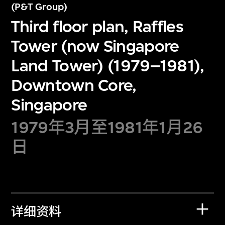
(P&T Group)
Third floor plan, Raffles
Tower (now Singapore
Land Tower) (1979–1981),
Downtown Core,
Singapore
1979年3月至1981年1月26
日
详细资料