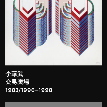
李華武
交易廣場
1983/1996–1998