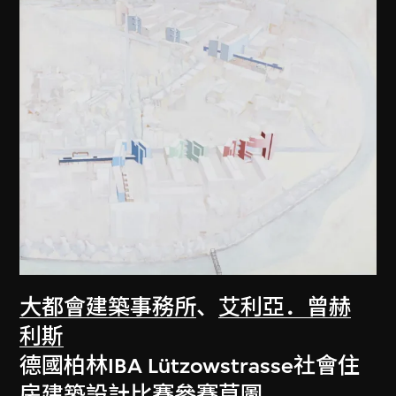
大都會建築事務所
、
艾利亞．曾赫
利斯
德國柏林IBA Lützowstrasse社會住
房建築設計比賽參賽草圖