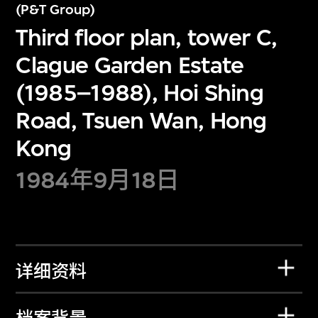
(P&T Group)
Third floor plan, tower C,
Clague Garden Estate
(1985–1988), Hoi Shing
Road, Tsuen Wan, Hong
Kong
1984年9月18日
详细资料