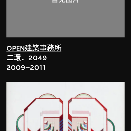
OPEN建築事務所
二環．2049
2009–2011