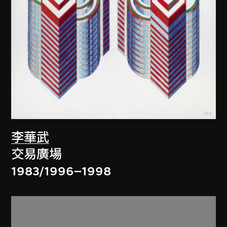
李華武
交易廣場
1983/1996–1998