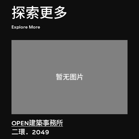
探索更多
Explore More
OPEN建築事務所
二環．2049