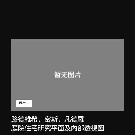
展出中
路德維希．密斯．凡德羅
庭院住宅研究平面及內部透視圖