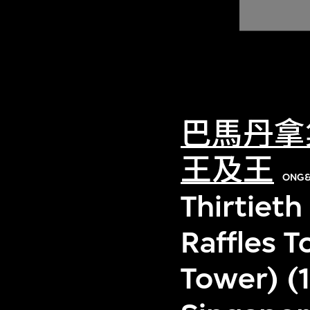
巴馬丹拿
王及王
ONG
Thirtieth 
Raffles 
Tower) (