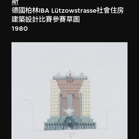
斯
德國柏林IBA Lützowstrasse社會住房
建築設計比賽參賽草圖
1980