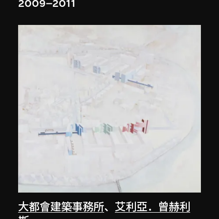
2009–2011
大都會建築事務所
、
艾利亞．曾赫利