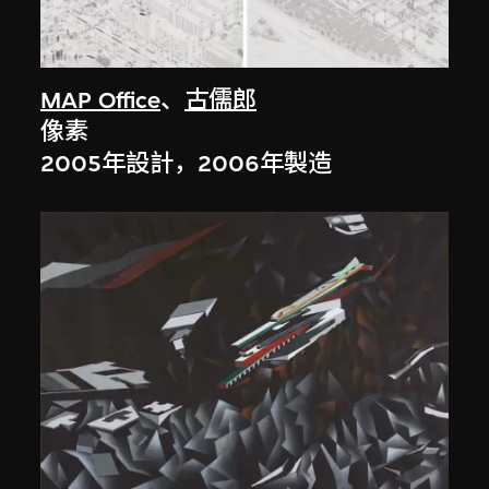
MAP Office
、
古儒郎
像素
2005年設計，2006年製造