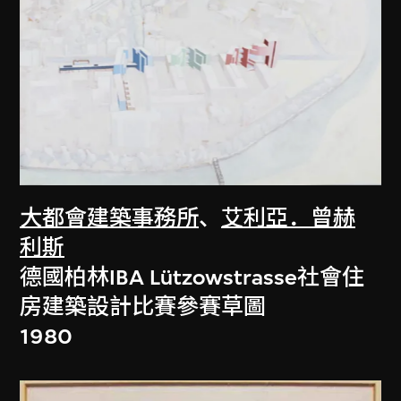
大都會建築事務所
、
艾利亞．曾赫
利斯
德國柏林IBA Lützowstrasse社會住
房建築設計比賽參賽草圖
1980