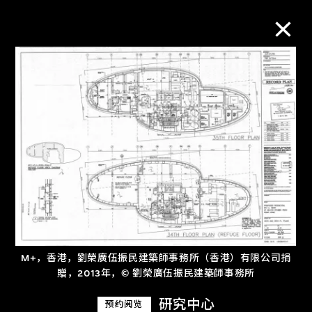
M+藏品
进一步筛选
搜索
关于M+藏品
M+，香港，劉榮廣伍振民建築師事務所（香港）有限公司捐
探索世界顶级的二十及二十一世纪视觉
贈，2013年，© 劉榮廣伍振民建築師事務所
文化藏品。
研究中心
预约阅览