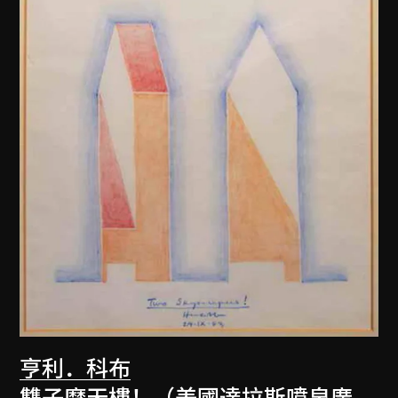
亨利．科布