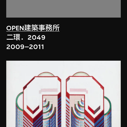
OPEN建築事務所
二環．2049
2009–2011