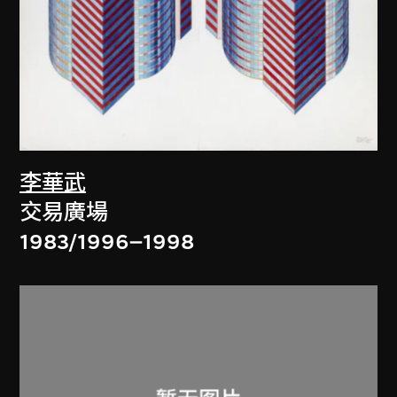
李華武
交易廣場
1983/1996–1998