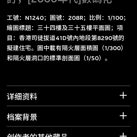
工號：N1240；圖號：208R；比例：1/100；
繪圖標題：三十四樓及三十五樓平面圖；項
目：香港司徒拔道41D號內地段第8290號的
擬建住宅。圖中載有隔火層面積圖（1/300）
和隔火層洞口的標準剖面圖（1/50）。
详细资料
档案背景