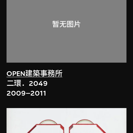
OPEN建築事務所
二環．2049
2009–2011