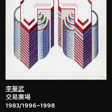
李華武
交易廣場
1983/1996–1998