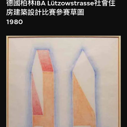
德國柏林IBA Lützowstrasse社會住
房建築設計比賽參賽草圖
1980