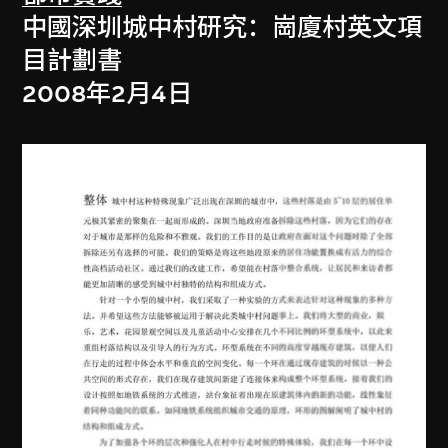
中國深圳城中村研究：崗廈村英文項
目計劃書
2008年2月4日