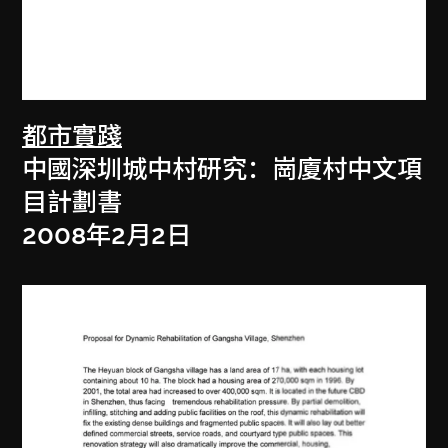
都市實踐
中國深圳城中村研究：崗廈村中文項
目計劃書
2008年2月2日