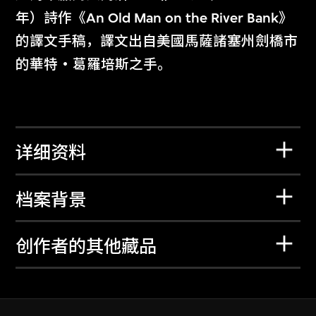
年）詩作《An Old Man on the River Bank》
的譯文手稿，譯文出自美國馬薩諸塞州劍橋市
的華特‧葛羅培斯之手。
详细资料
档案背景
创作者的其他藏品