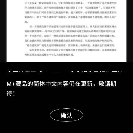
本网站使用「Cookies」为你提供最好的网站
体验。
M+藏品的简体中文内容仍在更新，敬请期
都市實踐
了解更多
待！
中國深圳城中村研究：福新村中文項
显示更多
目綱要
明白
确认
2005年9月17日