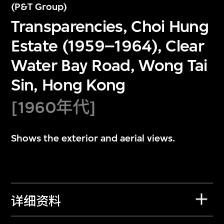
(P&T Group)
Transparencies, Choi Hung
Estate (1959–1964), Clear
Water Bay Road, Wong Tai
Sin, Hong Kong
[1960年代]
Shows the exterior and aerial views.
详细资料