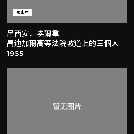
展出中
呂西安．埃爾韋
昌迪加爾高等法院坡道上的三個人
1955