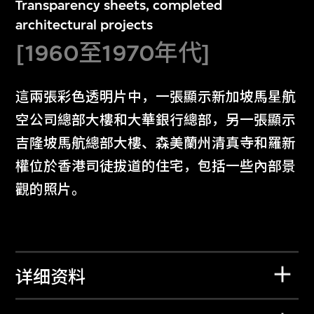
Transparency sheets, completed
architectural projects
[1960至1970年代]
這兩張彩色透明片中，一張顯示新加坡馬星航
空公司總部大樓和大華銀行總部，另一張顯示
吉隆坡馬航總部大樓、森美蘭州清真寺和羅新
權位於香港司徒拔道的住宅，包括一些內部景
觀的照片。
详细资料