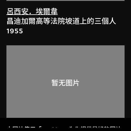
呂西安．埃爾韋
昌迪加爾高等法院坡道上的三個人
1955
本网站使用「Cookies」为你提供最好的网站