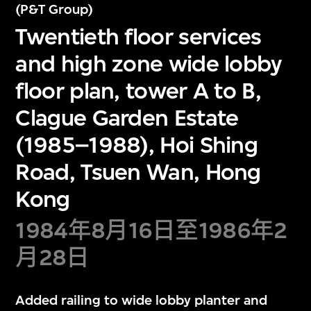
(P&T Group)
Twentieth floor services
and high zone wide lobby
floor plan, tower A to B,
Clague Garden Estate
(1985–1988), Hoi Shing
Road, Tsuen Wan, Hong
Kong
1984年8月16日至1986年2
月28日
Added railing to wide lobby planter and