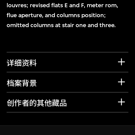
louvres; revised flats E and F, meter rom,
flue aperture, and columns position;
omitted columns at stair one and three.
详细资料
档案背景
创作者的其他藏品