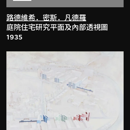
路德維希．密斯．凡德羅
庭院住宅研究平面及內部透視圖
1935