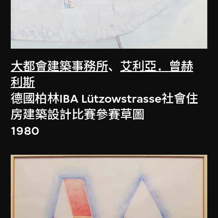
大都會建築事務所
、
艾利亞．曾赫
利斯
德國柏林IBA Lützowstrasse社會住
房建築設計比賽參賽草圖
1980