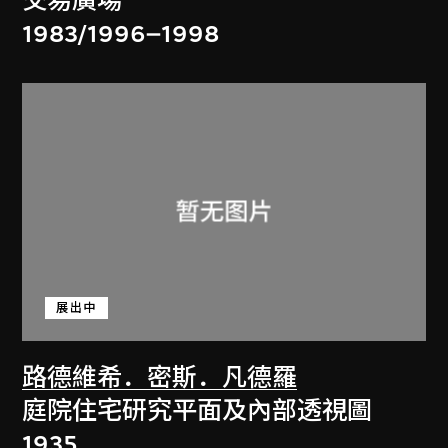
交易廣場
1983/1996–1998
展出中
路德維希．密斯．凡德羅
庭院住宅研究平面及內部透視圖
1935