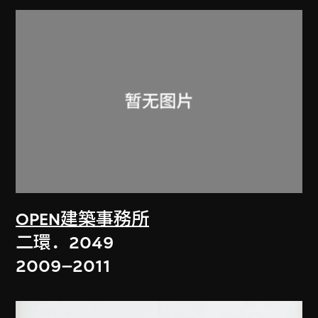
OPEN建築事務所
二環．2049
2009–2011