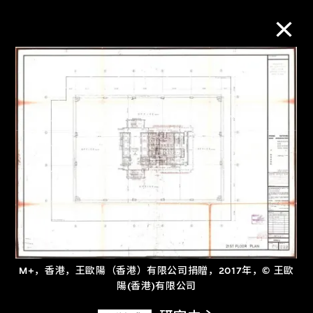
M+藏品
进一步筛选
搜索
关于M+藏品
探索世界顶级的二十及二十一世纪视觉
M+，香港，王歐陽（香港）有限公司捐贈，2017年，© 王歐
文化藏品。
陽(香港)有限公司