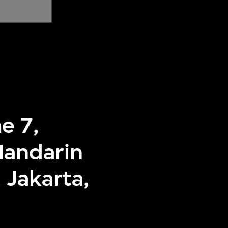
e 7,
Mandarin
 Jakarta,