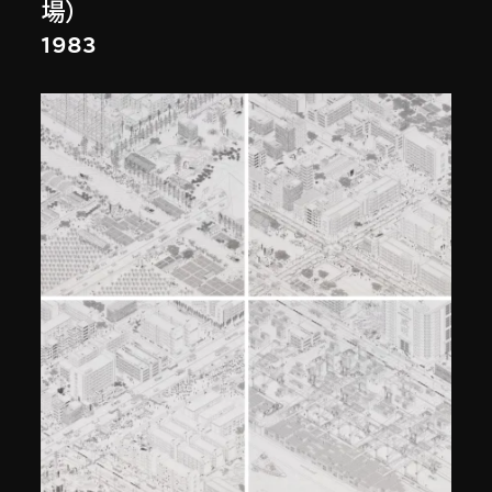
場）
1983