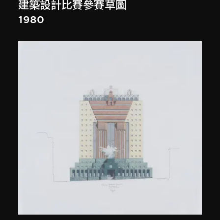
建築設計比賽參賽草圖
1980