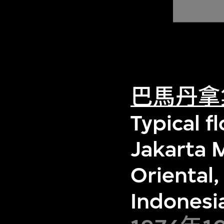
巴馬丹拿
Typical f
Jakarta 
Oriental,
Indonesi