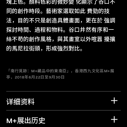
塊上色。顏料色彩的微妙變 化顯示了谷口不
同的創作時段。藝術家選取如此 費勁的技
法，目的不只是創造具體畫面，更在於 強調
探討時間、過程和物料。谷口井然有序和一
絲不苟的創作風格，與其畫室以外喧囂 擾攘
的馬尼拉街頭，形成強烈對比。
「南行覓跡：M+藏品中的東南亞」，香港西九文化區M+展
亭，2018年6月22日至9月30日
详细资料
M+展出历史