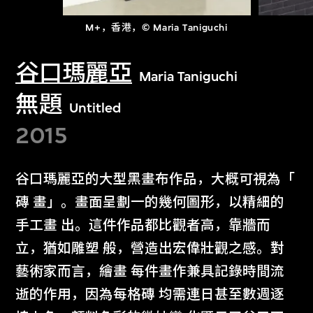
M+，香港，© Maria Taniguchi
谷口瑪麗亞
Maria Taniguchi
無題
Untitled
2015
谷口瑪麗亞的大型黑畫布作品，大概可視為「
磚 畫」。畫面呈劃一的幾何圖形，以精細的
手工畫 出。這件作品都比觀者高，靠牆而
立，猶如雕塑 般，營造出宏偉壯觀之感。對
藝術家而言，繪畫 每件畫作兼具記錄時間流
逝的作用，因為每格磚 均需連日甚至數週逐