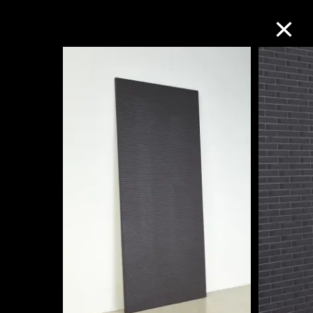
M+藏品
进一步筛选
搜索
关于M+藏品
探索世界顶级的二十及二十一世纪视觉
文化藏品。