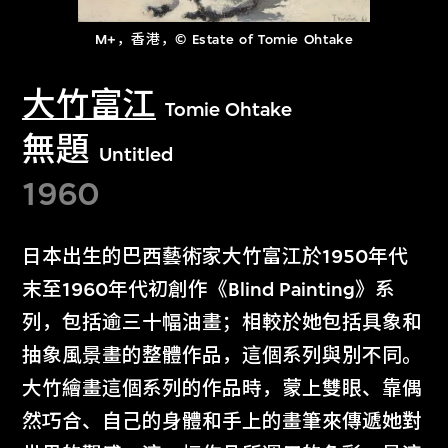
M+，香港，© Estate of Tomie Ohtake
大竹富江
Tomie Ohtake
無題
Untitled
1960
日本出生的巴西藝術家大竹富江於1950年代
末至1960年代初創作《Blind Painting》系
列，包括逾三十幅油畫；相較於她包括具象和
抽象風景畫的整體作品，這個系列與別不同。
大竹繪畫這個系列的作品時，蒙上雙眼、靠偶
然巧合、自己的身體和手上的畫筆來傳遞她對