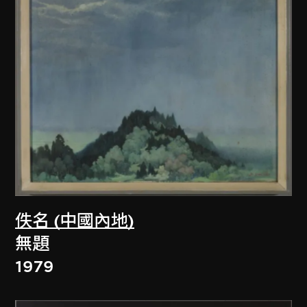
佚名 (中國內地)
無題
1979