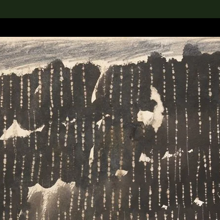
rch the Collection