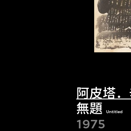
阿皮塔．
無題
Untitled
1975