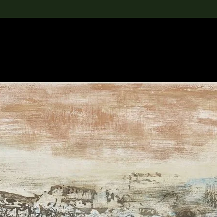
rch the Collection