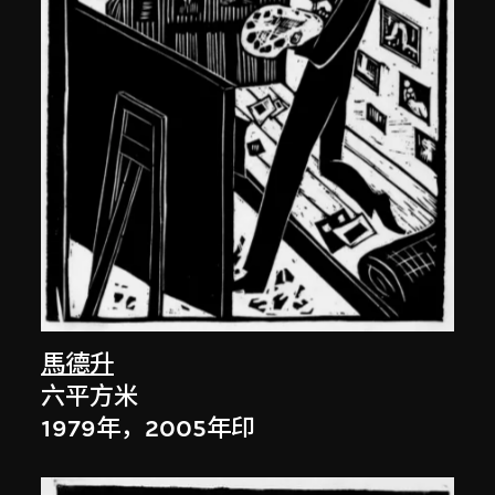
馬德升
六平方米
1979年，2005年印