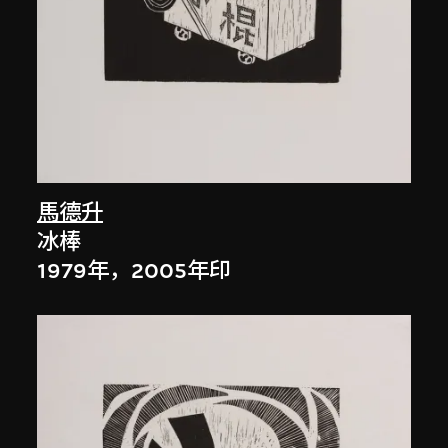
馬德升
冰棒
1979年，2005年印