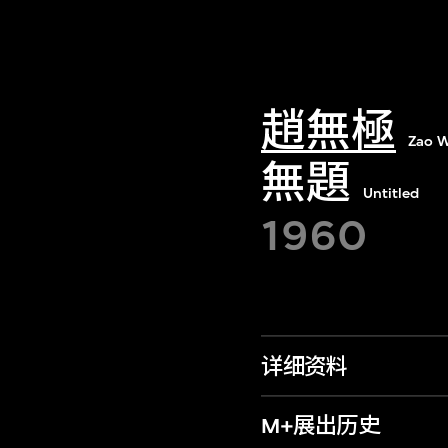
趙無極
Zao W
無題
Untitled
1960
详细资料
M+展出历史