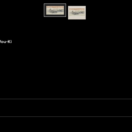
ou-Ki