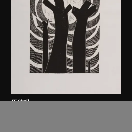
馬德升
三加一
1979年，2005年印