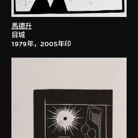
馬德升
目城
1979年，2005年印